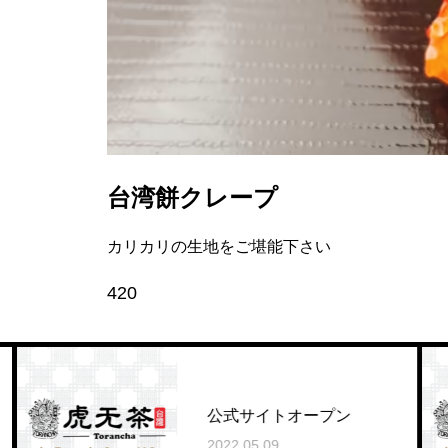
台湾餅クレープ
カリカリの生地をご堪能下さい
420
公式サイトオープン
2022.05.09